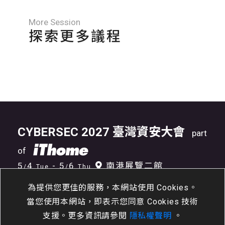
More Session
探索更多議程
CYBERSEC 2027 臺灣資安大會
part
of
5
4
- 5
6
南港展覽二館
/
Tue
/
Thu
為提供您更佳的服務，本網站使用 Cookies。
當您使用本網站，即表示您同意 Cookies 技術
支援。更多資訊請參閱
隱私權聲明
。