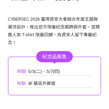
CYBERSEC 2026 臺灣資安大會融合年度主題與
潮流設計，推出官方限量紀念服飾與外套，並精
選人氣 T-shirt 限量回歸，為資安人留下專屬紀
念！
紀念品販售
時間
5/5(二)
5/7(四)
地點
4F 展區外廊道