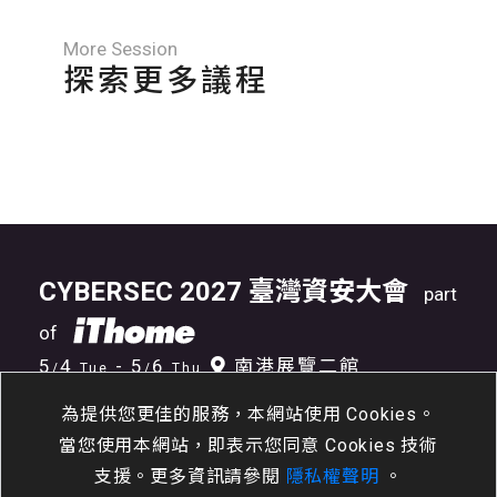
More Session
探索更多議程
CYBERSEC 2027 臺灣資安大會
part
of
5
4
- 5
6
南港展覽二館
/
Tue
/
Thu
為提供您更佳的服務，本網站使用 Cookies。
當您使用本網站，即表示您同意 Cookies 技術
支援。更多資訊請參閱
隱私權聲明
。